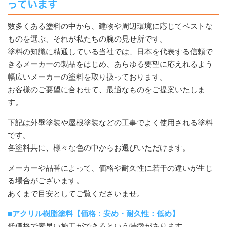
っています
数多くある塗料の中から、建物や周辺環境に応じてベストな
ものを選ぶ、それが私たちの腕の見せ所です。
塗料の知識に精通している当社では、日本を代表する信頼で
きるメーカーの製品をはじめ、あらゆる要望に応えれるよう
幅広いメーカーの塗料を取り扱っております。
お客様のご要望に合わせて、最適なものをご提案いたしま
す。
下記は外壁塗装や屋根塗装などの工事でよく使用される塗料
です。
各塗料共に、様々な色の中からお選びいただけます。
メーカーや品番によって、価格や耐久性に若干の違いが生じ
る場合がございます。
あくまで目安としてご覧くださいませ。
■アクリル樹脂塗料【価格：安め・耐久性：低め】
低価格で素早い施工ができるという特徴があります。