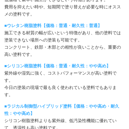
費用を抑えたい時や、短期間で塗り替えが必要な時にオスス
メの塗料です。
■ウレタン樹脂塗料【価格：普通・耐久性：普通】
施工できる材質の幅が広いという特徴があり、他の塗料では
塗装できない場所への塗装も可能です。
コンクリート、鉄部・木部との相性が良いことから、重要の
高い塗料です。
■シリコン樹脂塗料【価格：普通・耐久性：やや高め】
紫外線や湿気に強く、コストパフォーマンスが高い塗料で
す。
今日の塗装の現場で最も良く使われている塗料でもありま
す。
■ラジカル制御型ハイブリッド塗料【価格：やや高め・耐久
性：やや高め】
シリコン樹脂塗料よりも紫外線、低汚染性機能に優れてい
て、透湿性も高い塗料です。