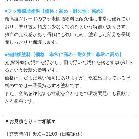
■フッ素樹脂塗料【価格：高め・耐久性：高め】
最高級グレードのフッ素樹脂塗料は耐久性に非常に優れてい
おり、塗り替え頻度も少なくて済むという特徴があります。
独自の光沢感があり汚れにも強いため、塗布した部分を長期
間しっかりと保護します。
■光触媒塗料【価格：非常に高め・耐久性：非常に高め】
光(紫外線)で汚れを浮かし、雨で浮いた汚れを落とす事が出来
るという最新の塗料です。
価格はまだまだ高い傾向にありますが、現在出回っている塗
料の中では一番長持ちする塗料です。
また、空気を浄化する性能を合わせもつ環境問題にも貢献で
きる塗料です。
▼お見積もり・ご相談▼
【営業時間】9:00～21:00（日曜定休）