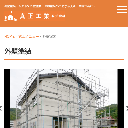
外壁塗装｜松戸市で外壁塗装・屋根塗装のことなら真正工業株式会社へ！
HOME
»
施工メニュー
»
外壁塗装
外壁塗装