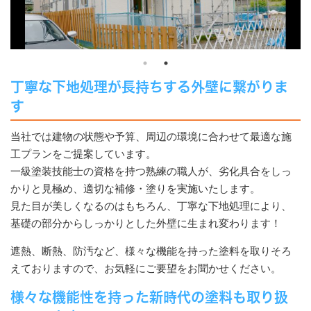
丁寧な下地処理が長持ちする外壁に繋がりま
す
当社では建物の状態や予算、周辺の環境に合わせて最適な施
工プランをご提案しています。
一級塗装技能士の資格を持つ熟練の職人が、劣化具合をしっ
かりと見極め、適切な補修・塗りを実施いたします。
見た目が美しくなるのはもちろん、丁寧な下地処理により、
基礎の部分からしっかりとした外壁に生まれ変わります！
遮熱、断熱、防汚など、様々な機能を持った塗料を取りそろ
えておりますので、お気軽にご要望をお聞かせください。
様々な機能性を持った新時代の塗料も取り扱